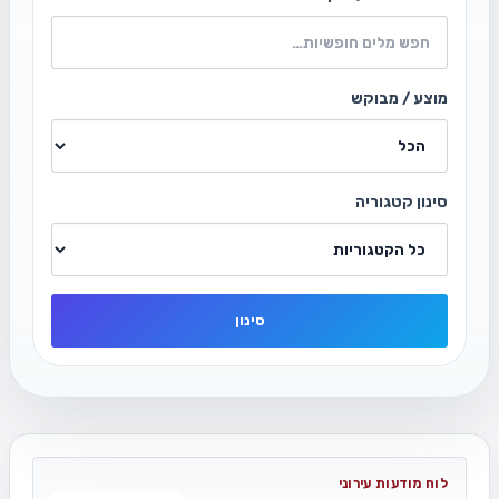
מוצע / מבוקש
סינון קטגוריה
סינון
לוח מודעות עירוני