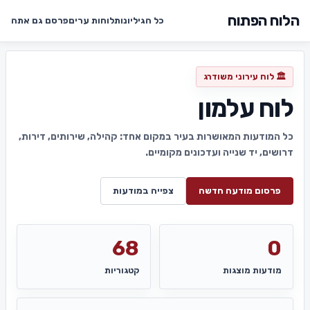
הלוח הפתוח
כל הגיליונות
לוחות ערים
פרסם גם אתה
🏛️ לוח עירוני משודרג
לוח עלמון
כל המודעות המאושרות בעיר במקום אחד: קהילה, שירותים, דירות,
דרושים, יד שנייה ועדכונים מקומיים.
פרסום מודעה חדשה
צפייה במודעות
68
0
מודעות מוצגות
קטגוריות