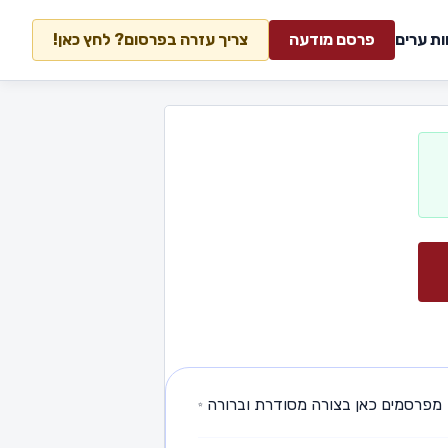
ות ערים
פרסם מודעה
צריך עזרה בפרסום? לחץ כאן!
ים כאן בצורה מסודרת וברורה ✨
•
מודעה טובה מתחילה בסדר 