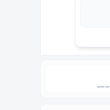
יעת ספאם