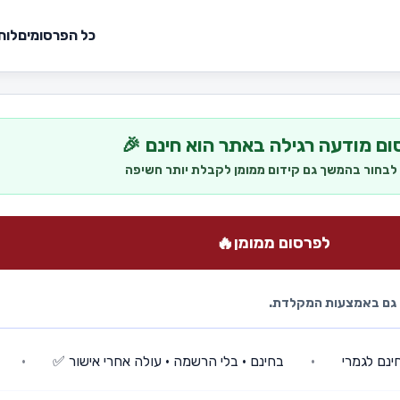
כל הפרסומים
לוח
ום מודעה רגילה באתר הוא חינם 🎉
 לבחור בהמשך גם קידום ממומן לקבלת יותר חשיפה
🔥
לפרסום ממומן
ם גם באמצעות המקלדת.
מרי
•
בחינם • בלי הרשמה • עולה אחרי אישור ✅
•
מפרסמ