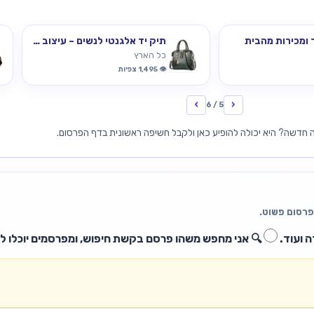
 ומכירות מהבית
תיק יד אלגנטי לנשים – עיצוב יוקרתי עם רצ
כל הארץ
👁️ 1,495 צפיות
›
‹
5 / 6
דשה? היא יכולה להופיע כאן ולקבל חשיפה ראשונית בדף הפרסום.
פרסום פשוט.
ה ועוד.
🔍
אני מחפש משהו
פרסם בקשת חיפוש, ומפרסמים יוכלו לפ