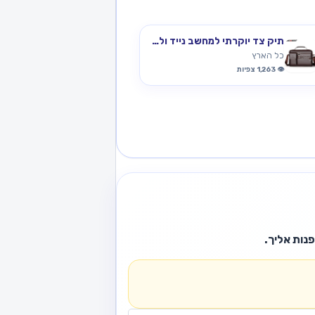
תיק צד יוקרתי למחשב נייד ולעסקים
כל הארץ
👁️ 1,263 צפיות
נות אליך.