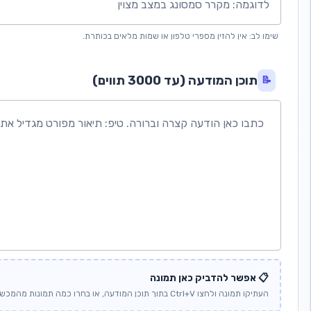
שימו לב: אין להזין מספרי טלפון או שמות מלאים בכותרת.
תוכן המודעה (עד 3000 תווים)
📝
📋 אפשר להדביק כאן תמונה
העתיקו תמונה ולחצו Ctrl+V בתוך תוכן המודעה, או בחרו כמה תמונות מהמכשיר.