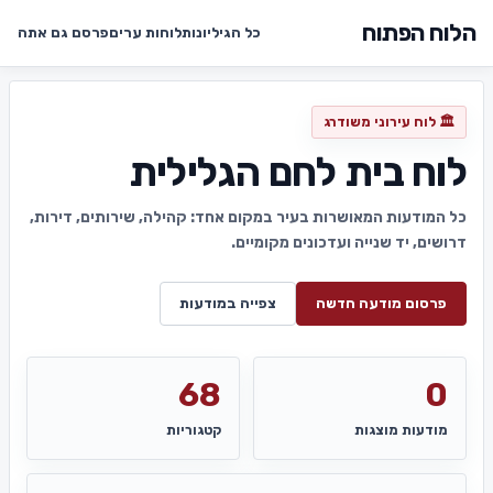
הלוח הפתוח
כל הגיליונות
לוחות ערים
פרסם גם אתה
🏛️ לוח עירוני משודרג
לוח בית לחם הגלילית
כל המודעות המאושרות בעיר במקום אחד: קהילה, שירותים, דירות,
דרושים, יד שנייה ועדכונים מקומיים.
פרסום מודעה חדשה
צפייה במודעות
68
0
מודעות מוצגות
קטגוריות