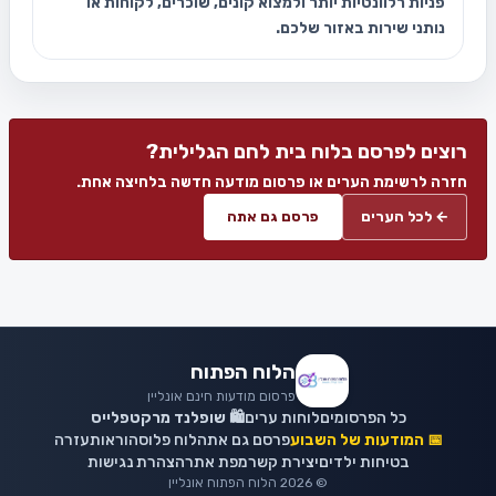
פניות רלוונטיות יותר ולמצוא קונים, שוכרים, לקוחות או
נותני שירות באזור שלכם.
רוצים לפרסם בלוח בית לחם הגלילית?
חזרה לרשימת הערים או פרסום מודעה חדשה בלחיצה אחת.
← לכל הערים
פרסם גם אתה
הלוח הפתוח
פרסום מודעות חינם אונליין
כל הפרסומים
לוחות ערים
🛍️ שופלנד מרקטפלייס
📅 המודעות של השבוע
פרסם גם אתה
לוח פלוס
הוראות
עזרה
בטיחות ילדים
יצירת קשר
מפת אתר
הצהרת נגישות
© 2026 הלוח הפתוח אונליין