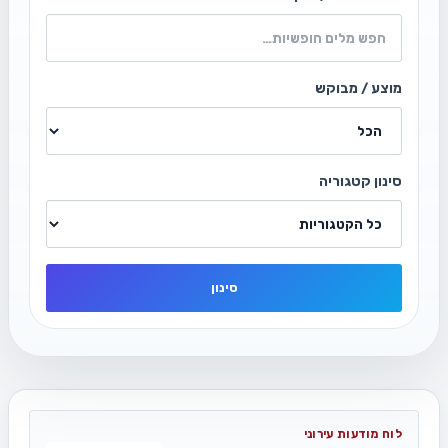
מוצע / מבוקש
סינון קטגוריה
סינון
לוח מודעות עירוני