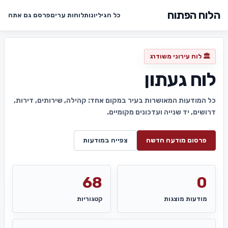
הלוח הפתוח
כל הגיליונות
לוחות ערים
פרסם גם אתה
🏛️ לוח עירוני משודרג
לוח געתון
כל המודעות המאושרות בעיר במקום אחד: קהילה, שירותים, דירות,
דרושים, יד שנייה ועדכונים מקומיים.
פרסום מודעה חדשה
צפייה במודעות
68
0
מודעות מוצגות
קטגוריות