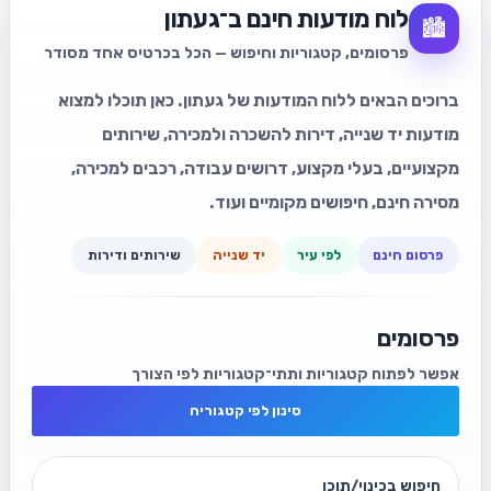
לוח מודעות חינם ב־געתון
🏙️
פרסומים, קטגוריות וחיפוש — הכל בכרטיס אחד מסודר
ברוכים הבאים ללוח המודעות של געתון. כאן תוכלו למצוא
מודעות יד שנייה, דירות להשכרה ולמכירה, שירותים
מקצועיים, בעלי מקצוע, דרושים עבודה, רכבים למכירה,
מסירה חינם, חיפושים מקומיים ועוד.
פרסום חינם
לפי עיר
יד שנייה
שירותים ודירות
פרסומים
אפשר לפתוח קטגוריות ותתי־קטגוריות לפי הצורך
סינון לפי קטגוריה
חיפוש בכינוי/תוכן