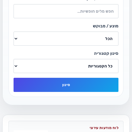
מוצע / מבוקש
סינון קטגוריה
סינון
לוח מודעות עירוני