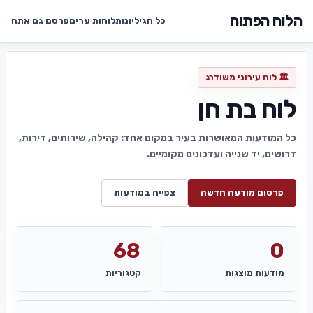
הלוח הפתוח
כל הגיליונות
לוחות ערים
פרסם גם אתה
🏛️ לוח עירוני משודרג
לוח בת חן
כל המודעות המאושרות בעיר במקום אחד: קהילה, שירותים, דירות,
דרושים, יד שנייה ועדכונים מקומיים.
פרסום מודעה חדשה
צפייה במודעות
68
0
מודעות מוצגות
קטגוריות