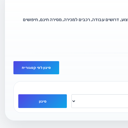
וע, דרושים עבודה, רכבים למכירה, מסירה חינם, חיפושים
סינון לפי קטגוריה
סינון