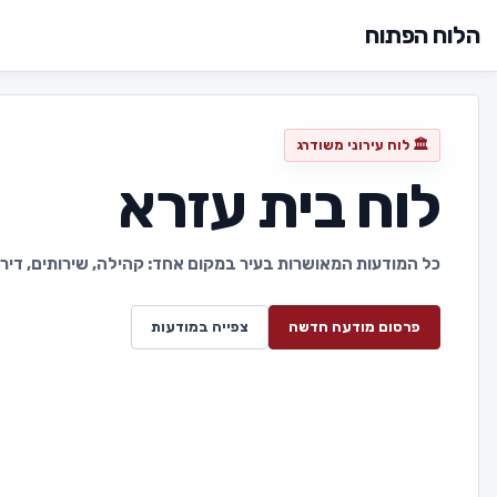
הלוח הפתוח
🏛️ לוח עירוני משודרג
לוח בית עזרא
כל המודעות המאושרות בעיר במקום אחד: קהילה, שירותים, דירות,
פרסום מודעה חדשה
צפייה במודעות