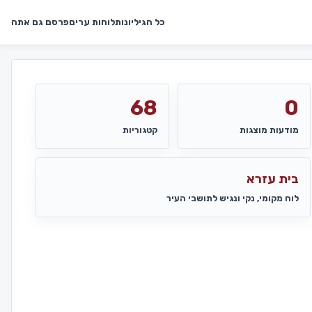
כל הגיליונות
לוחות ערים
פרסם גם אתה
68
0
מודעות מוצגות
קטגוריות
בית עזרא
לוח מקומי, נקי ונגיש לתושבי העיר