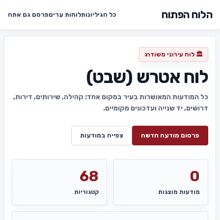
הלוח הפתוח
כל הגיליונות
לוחות ערים
פרסם גם אתה
🏛️ לוח עירוני משודרג
לוח אטרש (שבט)
כל המודעות המאושרות בעיר במקום אחד: קהילה, שירותים, דירות,
דרושים, יד שנייה ועדכונים מקומיים.
פרסום מודעה חדשה
צפייה במודעות
68
0
מודעות מוצגות
קטגוריות