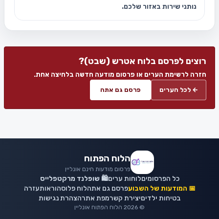
נותני שירות באזור שלכם.
רוצים לפרסם בלוח אטרש (שבט)?
חזרה לרשימת הערים או פרסום מודעה חדשה בלחיצה אחת.
← לכל הערים
פרסם גם אתה
הלוח הפתוח
פרסום מודעות חינם אונליין
כל הפרסומים
לוחות ערים
🛍️ שופלנד מרקטפלייס
📅 המודעות של השבוע
פרסם גם אתה
לוח פלוס
הוראות
עזרה
בטיחות ילדים
יצירת קשר
מפת אתר
הצהרת נגישות
© 2026 הלוח הפתוח אונליין