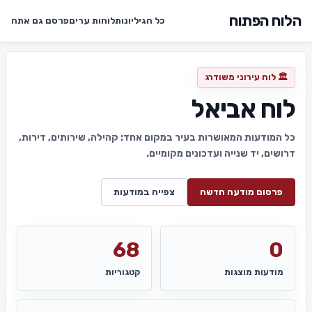
הלוח הפתוח
כל הגיליונות
לוחות ערים
פרסם גם אתה
🏛️ לוח עירוני משודרג
לוח אביאל
כל המודעות המאושרות בעיר במקום אחד: קהילה, שירותים, דירות,
דרושים, יד שנייה ועדכונים מקומיים.
פרסום מודעה חדשה
צפייה במודעות
68
0
מודעות מוצגות
קטגוריות