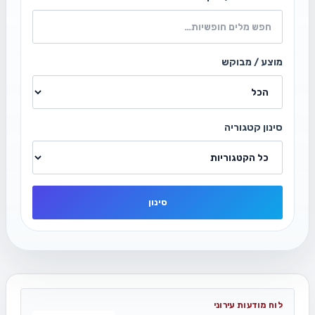
מוצע / מבוקש
סינון קטגוריה
סינון
לוח מודעות עירוני