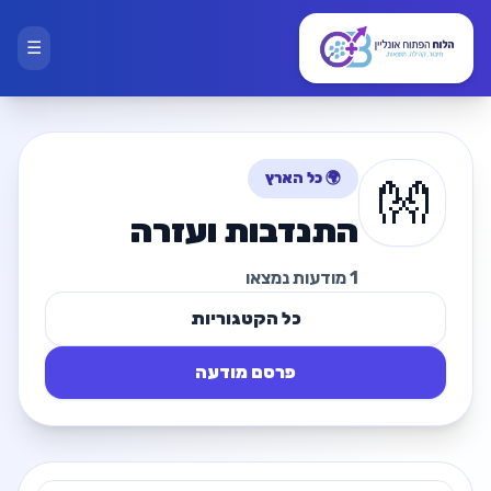
☰
🌍 כל הארץ
👐
התנדבות ועזרה
1 מודעות נמצאו
כל הקטגוריות
פרסם מודעה