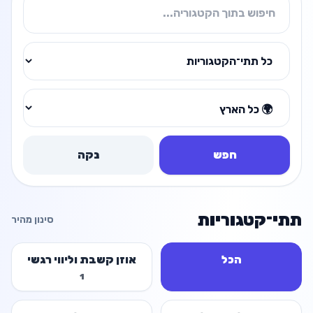
חפש
נקה
תתי־קטגוריות
סינון מהיר
הכל
אוזן קשבת וליווי רגשי
1