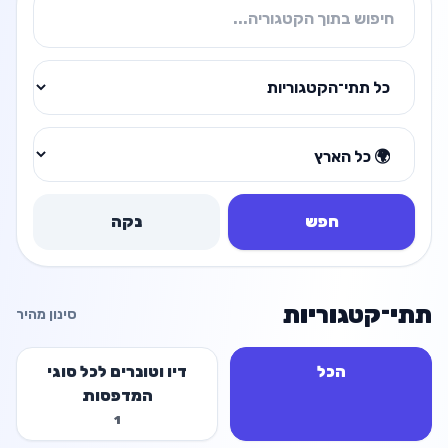
חפש
נקה
תתי־קטגוריות
סינון מהיר
הכל
דיו וטונרים לכל סוגי
המדפסות
1