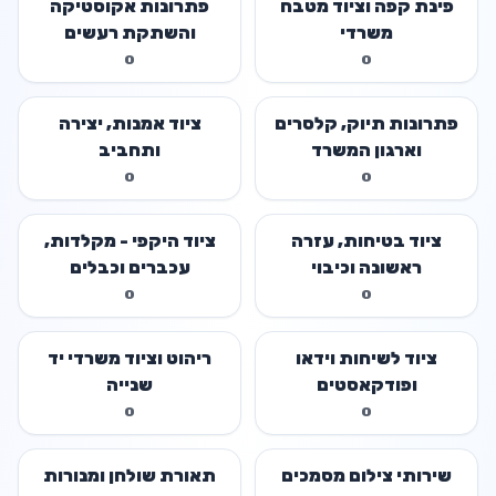
פינת קפה וציוד מטבח
פתרונות אקוסטיקה
משרדי
והשתקת רעשים
0
0
פתרונות תיוק, קלסרים
ציוד אמנות, יצירה
וארגון המשרד
ותחביב
0
0
ציוד בטיחות, עזרה
ציוד היקפי - מקלדות,
ראשונה וכיבוי
עכברים וכבלים
0
0
ציוד לשיחות וידאו
ריהוט וציוד משרדי יד
ופודקאסטים
שנייה
0
0
שירותי צילום מסמכים
תאורת שולחן ומנורות