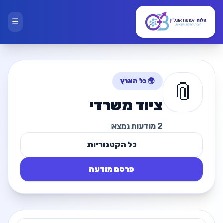
☰
🌍 כל הארץ
📎
ציוד משרדי
2 מודעות נמצאו
כל הקטגוריות
פרסם מודעה