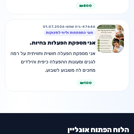
הילדים לא רק צופים מהצד אלא משתתפים
₪800
פעילים, את הפעילות הזו הם לא רוצים
להפסיק הם מרותקים, דרוכים צוחק…
#7646
•
בית שמש
•
01.07.2026
חוגי התפתחות וליווי לתינוקות
אני מספקת הפעלות בחיות.
אני מספקת הפעלה חושית וחוויתית על רמה
לגנים ומעונות ההפעלה כיפית והילדים
מחכים לה משבוע לשבוע.
₪100
הלוח הפתוח אונליין