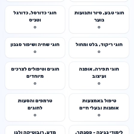
חוגי טבע, סיור ותנועות
חוגי כדורסל, כדורגל
נוער
וטניס
0
0
חוגי ריקוד, בלט ומחול
חוגי שחיה ושיפור סגנון
0
0
חוגי תפירה, אופנה
חוגים וטיפולים לצרכים
ועיצוב
מיוחדים
0
0
טיפול באמצעות
טרמפים והסעות
אומנות ובעלי חיים
לחוגים
0
0
לימודי נגינה - פסנתר,
מדע, רובוטיקה ולגו