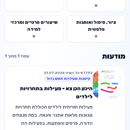
0
ציור, פיסול ואומנות
שיעורים פרטיים ומרכזי
פלסטית
למידה
0
0
מודעות
עמוד 1 מתוך 1
#7792
•
כל הארץ
•
21.07.2026
קייטנות ופעילויות חופש גדול
היכון הכן צא - פעילות בתחרויות
לילדים
פעילות חווייתית לילדים הכוללת תחרויות
מגוונות מלאות אתגר והנאה. במת מנצחים
הדורה, פרסים והפתעות. בפעילות הזו