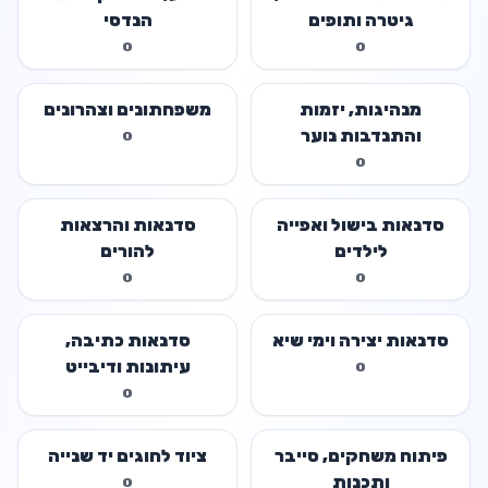
גיטרה ותופים
הנדסי
0
0
מנהיגות, יזמות
משפחתונים וצהרונים
והתנדבות נוער
0
0
סדנאות בישול ואפייה
סדנאות והרצאות
לילדים
להורים
0
0
סדנאות יצירה וימי שיא
סדנאות כתיבה,
עיתונות ודיבייט
0
0
פיתוח משחקים, סייבר
ציוד לחוגים יד שנייה
ותכנות
0