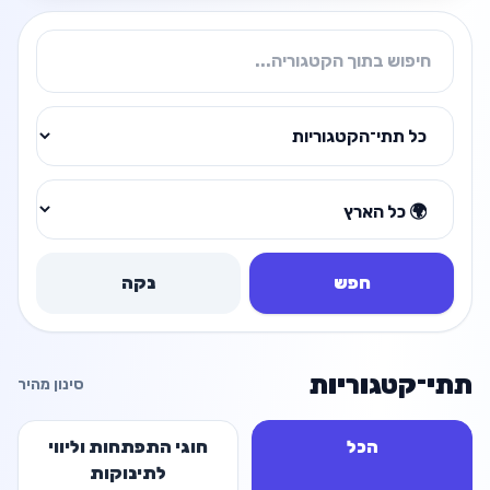
חפש
נקה
תתי־קטגוריות
סינון מהיר
הכל
חוגי התפתחות וליווי
לתינוקות