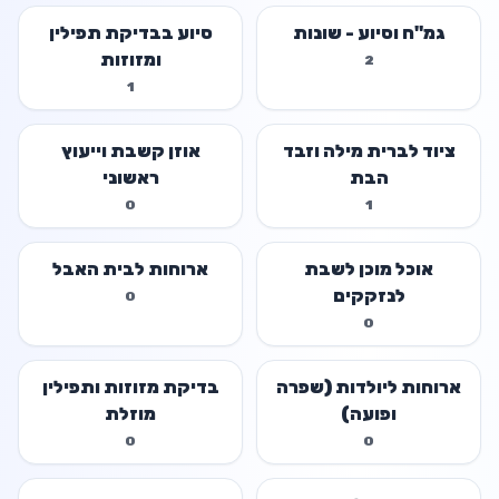
גמ"ח וסיוע - שונות
סיוע בבדיקת תפילין
ומזוזות
2
1
ציוד לברית מילה וזבד
אוזן קשבת וייעוץ
הבת
ראשוני
0
1
אוכל מוכן לשבת
ארוחות לבית האבל
לנזקקים
0
0
ארוחות ליולדות (שפרה
בדיקת מזוזות ותפילין
ופועה)
מוזלת
0
0