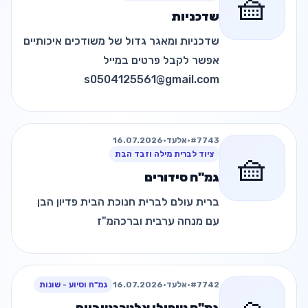
🧺
שדכניות
שדכניות ומאגר גדול של משודכים איכותיים
אפשר לקבל פרטים במייל
s0504125561@gmail.com
#7743
•
אלעד
•
16.07.2026
🧺
ציוד לברית מילה וזבד הבת
גמ"ח סידורים
ברית עולם לברית חנוכת הבית פדיון הבן
עם מנחה ערבית וברכהמ"ז
#7742
•
אלעד
•
16.07.2026
גמ"ח וסיוע - שונות