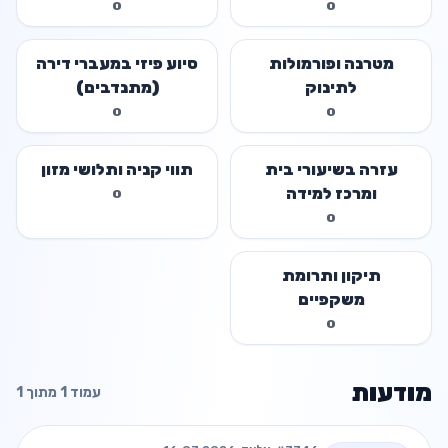
0
0
מטרנה ופורמולות
סיוע פיזי במעברי דירה
לתינוק
(מתנדבים)
0
0
עזרה בשיעורי בית
תווי קניה ותלושי מזון
ומרכז למידה
0
0
תיקון ותרומת
משקפיים
0
מודעות
עמוד 1 מתוך 1