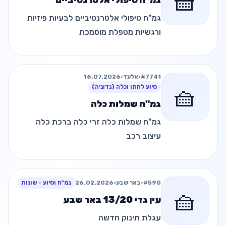
🧺
גמ"ח טיפולי אלטרנטיביים
גמ"ח טיפולי אלטרנטיביים לבעיות פיזיות
ורגשיות מטפלת מוסמכת
#7741
•
אלעד
•
16.07.2026
🧺
סיוע לחתן וכלה (נדוניה)
גמ"ח שמלות כלה
גמ"ח שמלות כלה זרי כלה ברכת כלה
עיצוב רכב
#590
•
באר שבע
•
26.02.2026
גמ"ח וסיוע - שונות
🧺
עין גדי 13/20 באר שבע
עגלת תינוק חדשה