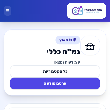
☰
🌍 כל הארץ
🧺
גמ"ח כללי
9 מודעות נמצאו
כל הקטגוריות
פרסם מודעה