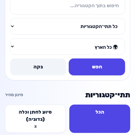
חפש
נקה
תתי־קטגוריות
סינון מהיר
הכל
סיוע לחתן וכלה
(נדוניה)
3