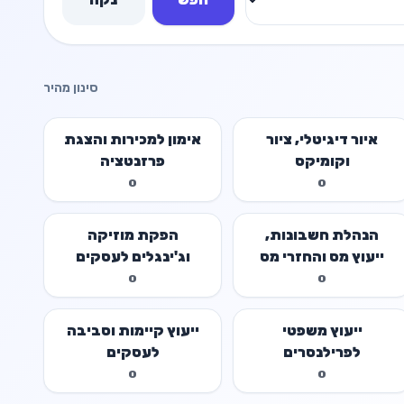
סינון מהיר
איור דיגיטלי, ציור
אימון למכירות והצגת
וקומיקס
פרזנטציה
0
0
הנהלת חשבונות,
הפקת מוזיקה
ייעוץ מס והחזרי מס
וג'ינגלים לעסקים
0
0
ייעוץ משפטי
ייעוץ קיימות וסביבה
לפרילנסרים
לעסקים
0
0