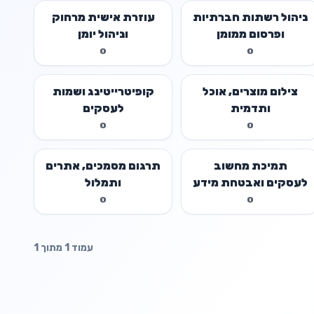
ניהול רשתות חברתיות
עוזרת אישית מרחוק
ופרסום ממומן
וניהול יומן
0
0
צילום מוצרים, אוכל
קופיטרייטינג ושמות
ותדמית
לעסקים
0
0
תמיכת מחשוב
תרגום מסמכים, אתרים
לעסקים ואבטחת מידע
ותמלול
0
0
עמוד 1 מתוך 1