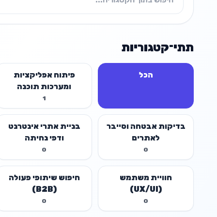
תתי־קטגוריות
הכל
פיתוח אפליקציות
ומערכות תוכנה
1
בדיקות אבטחה וסייבר
בניית אתרי אינטרנט
לאתרים
ודפי נחיתה
0
0
חוויית משתמש
חיפוש שיתופי פעולה
(B2B)
(UX/UI)
0
0