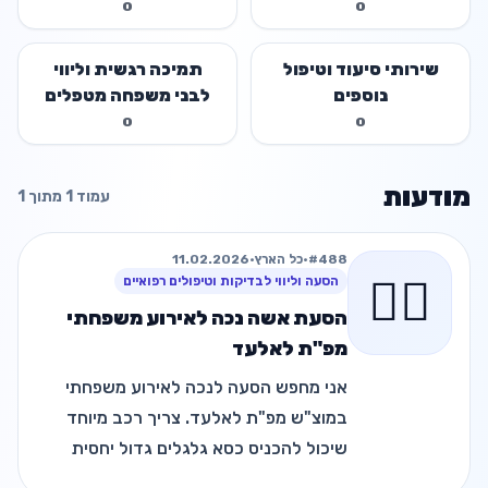
0
0
שירותי סיעוד וטיפול
תמיכה רגשית וליווי
נוספים
לבני משפחה מטפלים
0
0
מודעות
עמוד 1 מתוך 1
#488
•
כל הארץ
•
11.02.2026
🧑‍⚕️
הסעה וליווי לבדיקות וטיפולים רפואיים
הסעת אשה נכה לאירוע משפחתי
מפ"ת לאלעד
אני מחפש הסעה לנכה לאירוע משפחתי
במוצ"ש מפ"ת לאלעד. צריך רכב מיוחד
שיכול להכניס כסא גלגלים גדול יחסית
אפשרי בתשלום!!!