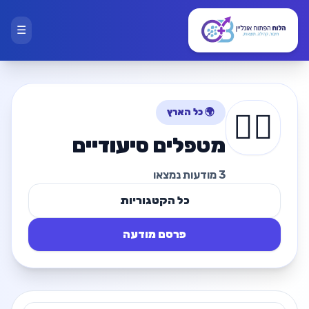
☰
🌍 כל הארץ
🧑‍⚕️
מטפלים סיעודיים
3 מודעות נמצאו
כל הקטגוריות
פרסם מודעה