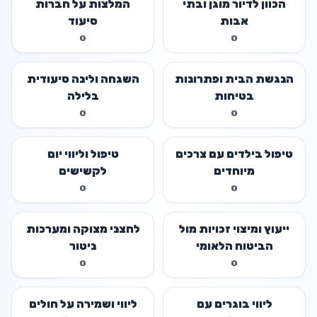
הכוון לדיור מוגן ובתי
המלצות על חברות
אבות
סיעוד
0
0
הנגשת הבית ופתרונות
השגחה ולינה סיעודית
בטיחות
בלילה
0
0
טיפול בילדים עם צרכים
טיפול וליווי יום
מיוחדים
לקשישים
0
0
ייעוץ ומיצוי זכויות מול
לחצני מצוקה ומערכות
הביטוח הלאומי
ניטור
0
0
ליווי בוגרים עם
ליווי ושמירה על חולים