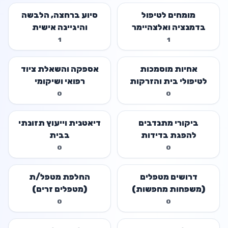
מומחים לטיפול
סיוע ברחצה, הלבשה
בדמנציה ואלצהיימר
והיגיינה אישית
1
1
אחיות מוסמכות
אספקה והשאלת ציוד
לטיפולי בית והזרקות
רפואי ושיקומי
0
0
ביקורי מתנדבים
דיאטנית וייעוץ תזונתי
להפגת בדידות
בבית
0
0
דרושים מטפלים
החלפת מטפל/ת
(משפחות מחפשות)
(מטפלים זרים)
0
0