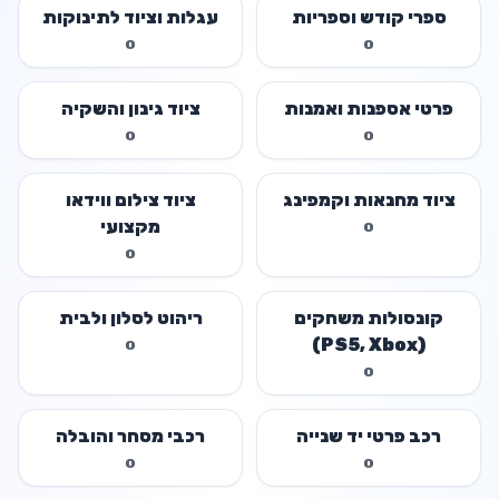
ספרי קודש וספריות
עגלות וציוד לתינוקות
0
0
פרטי אספנות ואמנות
ציוד גינון והשקיה
0
0
ציוד מחנאות וקמפינג
ציוד צילום ווידאו
מקצועי
0
0
קונסולות משחקים
ריהוט לסלון ולבית
(PS5, Xbox)
0
0
רכב פרטי יד שנייה
רכבי מסחר והובלה
0
0