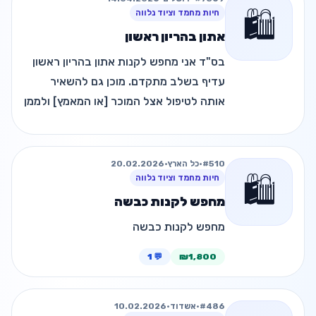
🛍️
חיות מחמד וציוד נלווה
אתון בהריון ראשון
בס"ד אני מחפש לקנות אתון בהריון ראשון
עדיף בשלב מתקדם. מוכן גם להשאיר
אותה לטיפול אצל המוכר [או המאמץ] ולממן
את החזקתה עד הלידה
#510
•
כל הארץ
•
20.02.2026
🛍️
חיות מחמד וציוד נלווה
מחפש לקנות כבשה
מחפש לקנות כבשה
💬 1
₪1,800
#486
•
אשדוד
•
10.02.2026