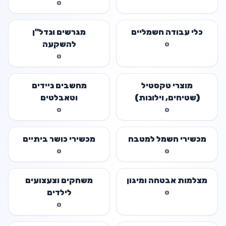
0
כלי עבודה חשמליים
מגרשים ונדל"ן
להשקעה
0
0
מוצרי טקסטיל
מחשבים ניידים
(שטיחים, וילונות)
וטאבלטים
0
0
מכשירי חשמל למטבח
מכשירי כושר ביתיים
0
0
מצלמות אבטחה ומיגון
משחקים וצעצועים
לילדים
0
0