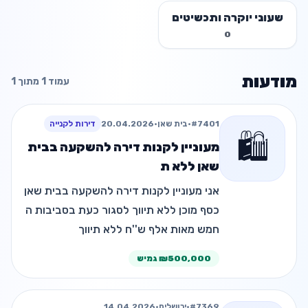
שעוני יוקרה ותכשיטים
0
מודעות
עמוד 1 מתוך 1
#7401
•
בית שאן
•
20.04.2026
דירות לקנייה
🛍️
מעוניין לקנות דירה להשקעה בבית
שאן ללא ת
אני מעוניין לקנות דירה להשקעה בבית שאן
כסף מוכן ללא תיווך לסגור כעת בסביבות ה
חמש מאות אלף ש''ח ללא תיווך
0522600459
₪500,000 גמיש
#7369
•
ירושלים
•
14.04.2026