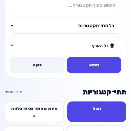
חפש
נקה
תתי־קטגוריות
סינון מהיר
הכל
חיות מחמד וציוד נלווה
2