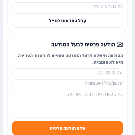
קבל התראות למייל
✉️ הודעה פרטית לבעל המודעה
ההודעה תישלח לבעל המודעה ותופיע לו באזור העריכה.
היא לא פומבית.
שלח הודעה פרטית