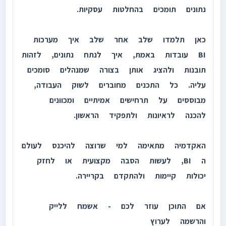
נתונים תומכים בהחלטות עסקיות.
כאן תלמדו שלב אחר שלב איך מערכות
BI עובדות באמת, איך לנתח נתונים, לזהות
תובנות ולהציג אותן בצורה שמנהלים סומכים
עליה. כל התכנים מחוברים לשוק העבודה,
מבוססים על תרחישים אמיתיים ומכוונים
להכנה לראיונות ולתפקיד הראשון.
האקדמיה מתאימה למי שרוצה להיכנס לעולם
ה BI, לעשות הסבה מקצועית או לחזק
יכולות קיימות ולהתקדם בקריירה.
אם התוכן עוזר לכם - אשמח ללייק
והרשמה לערוץ