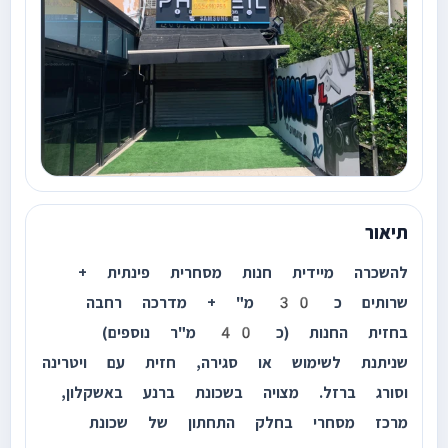
תיאור
להשכרה מיידית חנות מסחרית פינתית +
שרותים כ 30 מ" + מדרכה רחבה
בחזית החנות (כ 40 מ"ר נוספים)
שניתנת לשימוש או סגירה, חזית עם ויטרינה
וסורג ברזל. מצויה בשכונת ברנע באשקלון,
מרכז מסחרי בחלק התחתון של שכונת