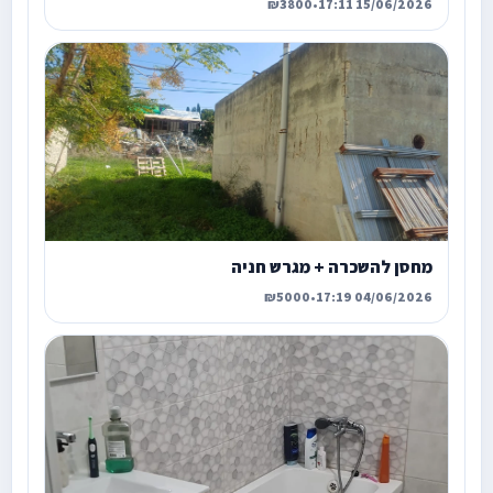
₪3800
•
15/06/2026 17:11
מחסן להשכרה + מגרש חניה
₪5000
•
04/06/2026 17:19