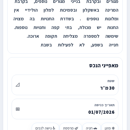
מגורים ובקרבת בנייני מגורים נוספים, בקרבת
המרינה באשקלון ובסמיכות למלון הולידיי אין
ומלונות נוספים . בשדרת החנויות בה מצויה
החנות יש מכולת, בתי קפה וחנויות נוספות.
שימשה למספרה מצליחה תקופה ארוכה.
חנייה בשפע, לא לפעילות בשבת
מאפייני הנכס
שטח
📐
30 מ״ר
תאריך כניסה
📅
01/07/2026
❄️ מזגן
🚗 חניה
🌿 מרפסת
♿ גישה לנכים