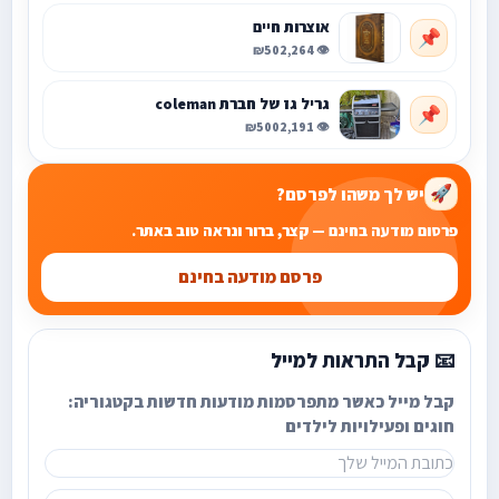
אוצרות חיים
📌
₪50
👁️ 2,264
גריל גז של חברת coleman
📌
₪500
👁️ 2,191
יש לך משהו לפרסם?
🚀
פרסום מודעה בחינם — קצר, ברור ונראה טוב באתר.
פרסם מודעה בחינם
📧 קבל התראות למייל
קבל מייל כאשר מתפרסמות מודעות חדשות בקטגוריה:
חוגים ופעילויות לילדים