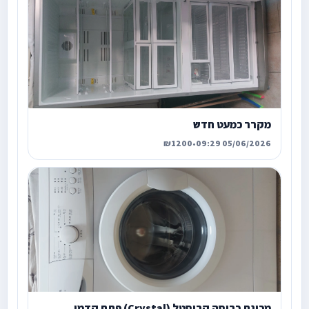
מקרר כמעט חדש
₪1200
•
05/06/2026 09:29
מכונת כביסה קריסטל (Crystal) פתח קדמי