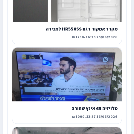
מקרר אמקור דגם HR550SS למכירה
₪1750
•
25/06/2026 16:25
טלויזיה 65 אינץ שחורה
₪1000
•
16/06/2026 13:37