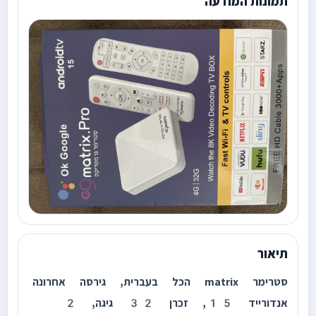
תמונות המודעה
תיאור
סטרימר matrix הכל בעברית, גירסה אחרונה
אנדורייד 15, זכרן 32 גיגה, 2