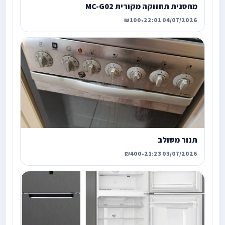
מחסנית תחזוקה מקורית MC-G02
₪100
•
04/07/2026 22:01
תנור משולב
₪400
•
03/07/2026 21:23