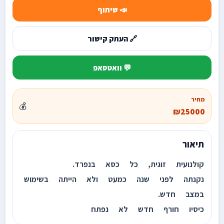
📣 שיתוף
🔗 העתק קישור
💬 וואטסאפ
מחיר
💰
₪25000
תיאור
קולנועית זוגית, כל כסא בנפרד.
נקנתה לפני שנה כמעט ולא הייתה בשימוש
במצב חדש.
כיסיו חורף חדש לא נפתח