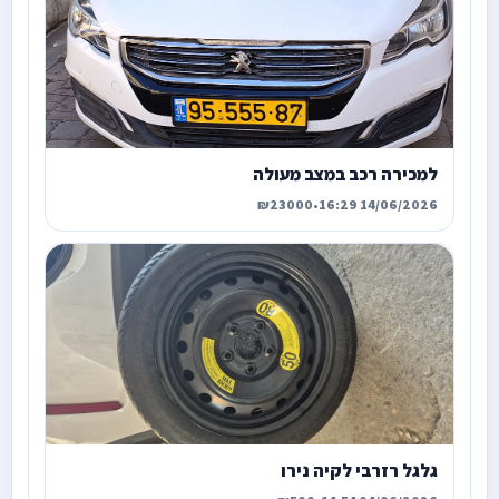
למכירה רכב במצב מעולה
₪23000
•
14/06/2026 16:29
גלגל רזרבי לקיה נירו