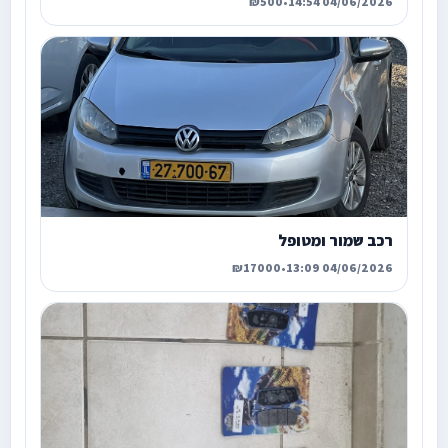
₪500
•
04/06/2026 14:54
רכב שמור ומטופל
₪17000
•
04/06/2026 13:09