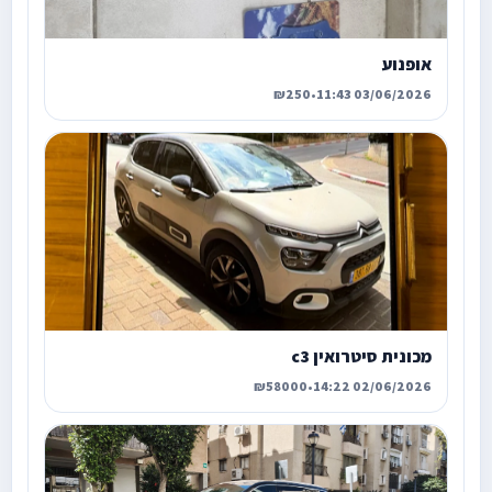
אופנוע
₪250
•
03/06/2026 11:43
מכונית סיטרואין c3
₪58000
•
02/06/2026 14:22