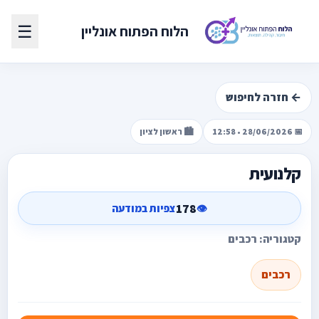
☰
הלוח הפתוח אונליין
← חזרה לחיפוש
📅 28/06/2026 • 12:58
🏙️ ראשון לציון
קלנועית
178
👁️
צפיות במודעה
קטגוריה: רכבים
רכבים