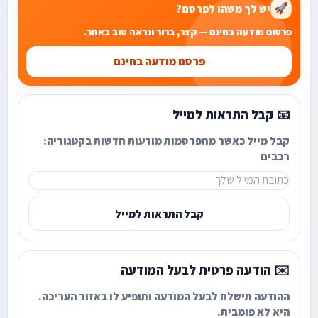
יש לך משהו לפרסם?
🚀
פרסום מודעה בחינם — קצר, ברור ונראה טוב באתר.
פרסם מודעה בחינם
📧 קבל התראות למייל
קבל מייל כאשר מתפרסמות מודעות חדשות בקטגוריה:
רכבים
קבל התראות למייל
✉️ הודעה פרטית לבעל המודעה
ההודעה תישלח לבעל המודעה ותופיע לו באזור העריכה.
היא לא פומבית.