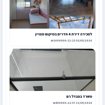
למכירה דירת 4 חדרים במיקום מצויין
₪1600000
•
31/05/2026 12:23
משרד במגדל רם
₪450000
•
11/05/2026 22:57