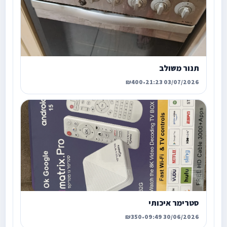
תנור משולב
₪400
•
03/07/2026 21:23
סטרימר איכותי
₪350
•
30/06/2026 09:49