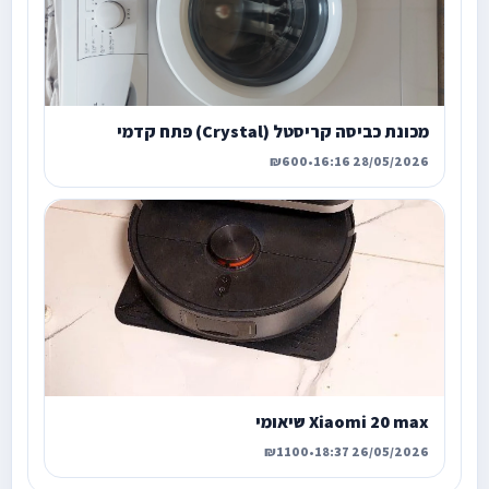
מכונת כביסה קריסטל (Crystal) פתח קדמי
₪600
•
28/05/2026 16:16
Xiaomi 20 max שיאומי
₪1100
•
26/05/2026 18:37