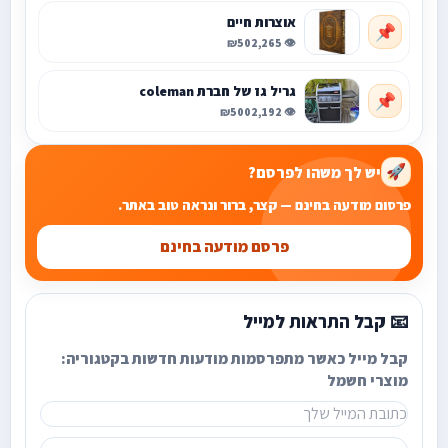
אוצרות חיים
📌
₪50
👁️ 2,265
גריל גז של חברת coleman
📌
₪500
👁️ 2,192
יש לך משהו לפרסם?
🚀
פרסום מודעה בחינם — קצר, ברור ונראה טוב באתר.
פרסם מודעה בחינם
📧 קבל התראות למייל
קבל מייל כאשר מתפרסמות מודעות חדשות בקטגוריה:
מוצרי חשמל