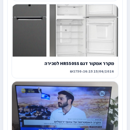
מקרר אמקור דגם HR550SS למכירה
₪1750
•
25/06/2026 16:25