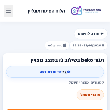
☰
הלוח הפתוח אונליין
← חזרה לחיפוש
📅 23/06/2026 • 19:29
🏙️ ביתר עילית
תנור beko בשילוב גז במצב מצויין
72
👁️
צפיות במודעה
קטגוריה: מוצרי חשמל
מוצרי חשמל