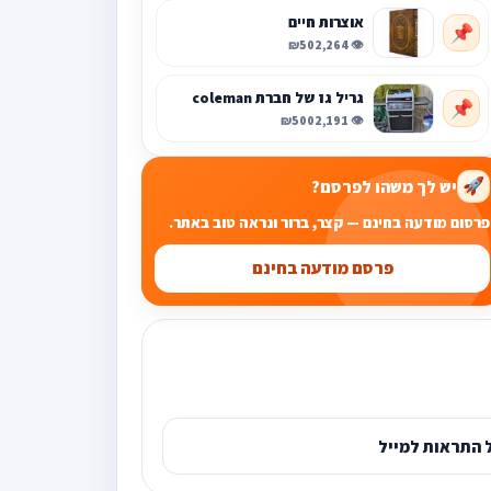
אוצרות חיים
📌
₪50
👁️ 2,264
גריל גז של חברת coleman
📌
₪500
👁️ 2,191
יש לך משהו לפרסם?
🚀
פרסום מודעה בחינם — קצר, ברור ונראה טוב באתר.
פרסם מודעה בחינם
 התראות למייל