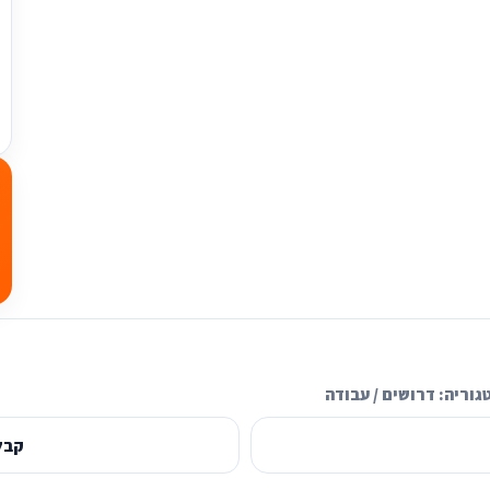
גוריה:
דרושים / עבודה
קבל