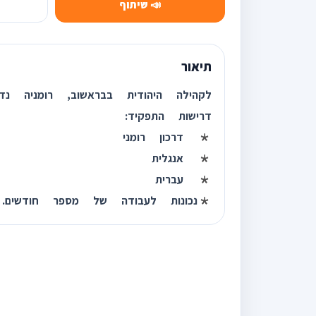
📣 שיתוף
תיאור
לקהילה היהודית בבראשוב, רומניה נד
דרישות התפקיד:
* דרכון רומני
* אנגלית
* עברית
*נכונות לעבודה של מספר חודשים.