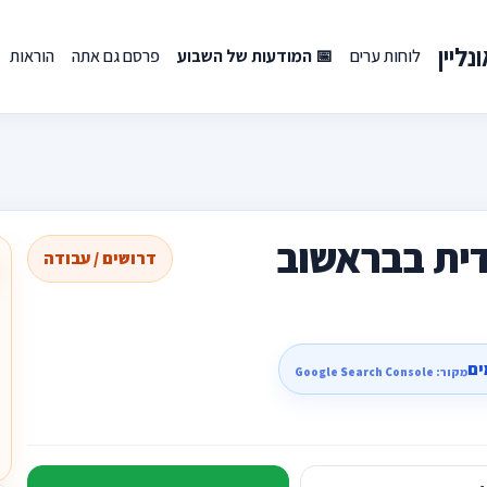
ליין
לוחות ערים
📅 המודעות של השבוע
פרסם גם אתה
הוראות
דית בבראשוב
דרושים / עבודה
ים
מקור: Google Search Console