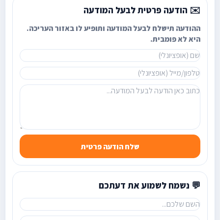
✉️ הודעה פרטית לבעל המודעה
ההודעה תישלח לבעל המודעה ותופיע לו באזור העריכה.
היא לא פומבית.
שלח הודעה פרטית
💬 נשמח לשמוע את דעתכם