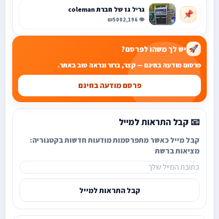
גריל גז של חברת coleman
📌
₪500
👁️ 2,196
יש לך משהו לפרסם?
🚀
פרסום מודעה בחינם — קצר, ברור ונראה טוב באתר.
פרסם מודעה בחינם
📧 קבל התראות למייל
קבל מייל כאשר מתפרסמות מודעות חדשות בקטגוריה:
מציאות ברשת
קבל התראות למייל