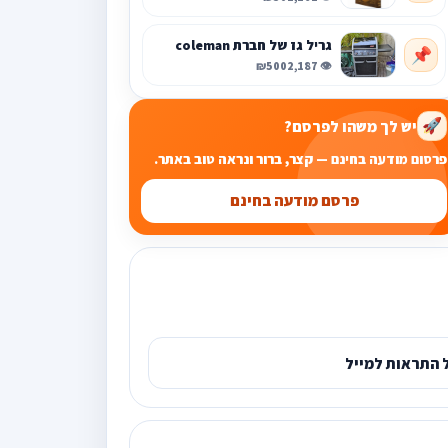
גריל גז של חברת coleman
📌
₪500
👁️ 2,187
יש לך משהו לפרסם?
🚀
פרסום מודעה בחינם — קצר, ברור ונראה טוב באתר.
פרסם מודעה בחינם
 התראות למייל