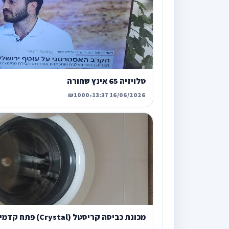
טלויזיה 65 אינץ שחורה
₪1000
•
16/06/2026 13:37
מכונת כביסה קריסטל (Crystal) פתח קדמי