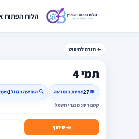
הלוח הפתוח אונ
← חזרה לחיפוש
תמי 4
1
27
👁️
צפיות במודעה
🔍 הופיעה בגוגל
פעמ
קטגוריה: מוצרי חשמל
📣 שיתוף