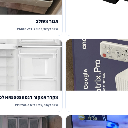
תנור משולב
₪400
•
03/07/2026 21:23
מקרר אמקור דגם HR550SS למכירה
₪1750
•
25/06/2026 16:25