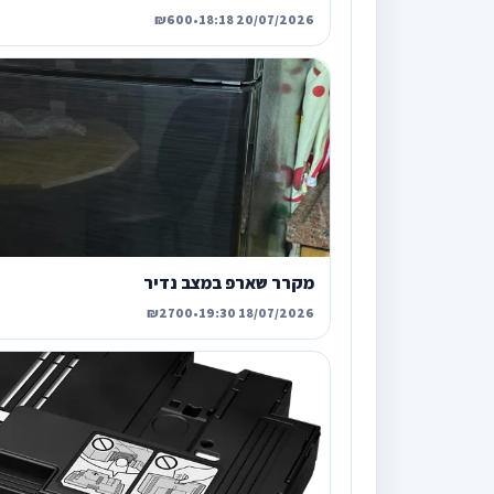
₪600
•
20/07/2026 18:18
מקרר שארפ במצב נדיר
₪2700
•
18/07/2026 19:30