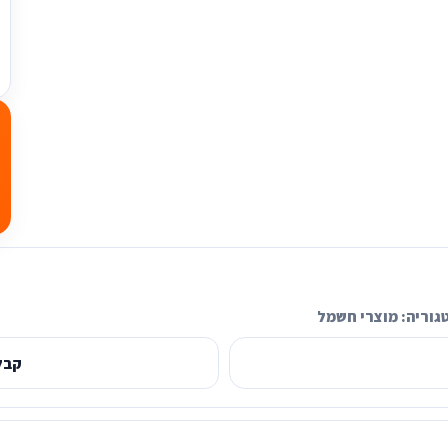
גוריה:
מוצרי חשמל
קבל