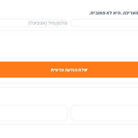
עריכה. היא לא פומבית.
שלח הודעה פרטית