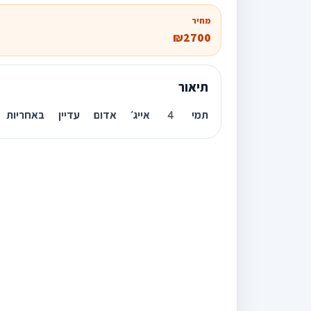
מחיר
₪2700
תיאור
תמי 4 אייג׳ אדום עדיין באחריות מצויין מצויין