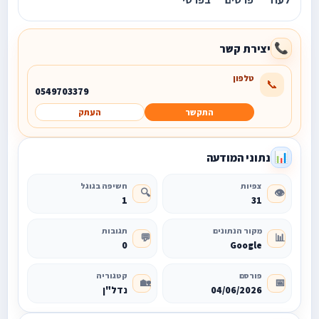
יצירת קשר
📞
טלפון
📞
0549703379
התקשר
העתק
נתוני המודעה
📊
צפיות
חשיפה בגוגל
🔍
👁️
1
31
מקור הנתונים
תגובות
💬
📊
0
Google
פורסם
קטגוריה
🏡
📅
04/06/2026
נדל"ן