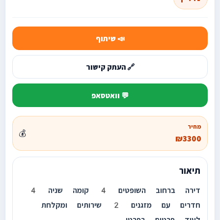
📣 שיתוף
🔗 העתק קישור
💬 וואטסאפ
מחיר
💰
₪3300
תיאור
דירה ברחוב השופטים 4 קומה שניה 4
חדרים עם מזגנים 2 שירותים ומקלחת
לעוד פרטים בפרטי