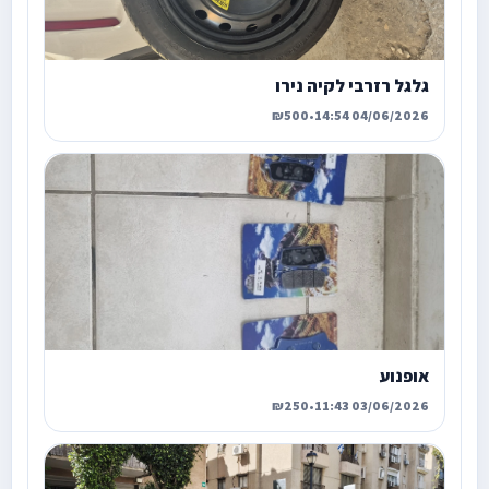
גלגל רזרבי לקיה נירו
₪500
•
04/06/2026 14:54
אופנוע
₪250
•
03/06/2026 11:43