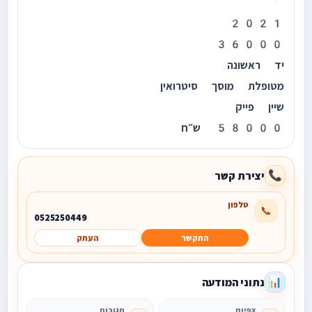
2021
36000
יד ראשונה
מטופלת מוסך סיטרואין
שיין פייק
58000 ש״ח
יצירת קשר
📞
טלפון
📞
0525250449
התקשר
העתק
נתוני המודעה
📊
צפיות
תגובות