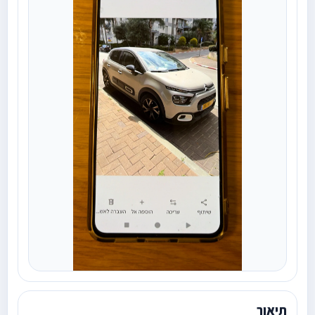
תיאור