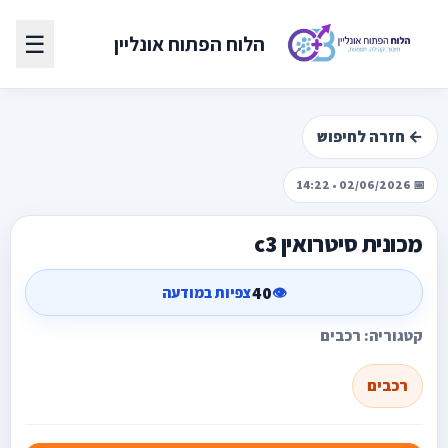
☰
הלוח הפתוח אונליין
← חזרה לחיפוש
📅 02/06/2026 • 14:22
מכונית סיטרואין c3
40
👁️
צפיות במודעה
קטגוריה: רכבים
רכבים