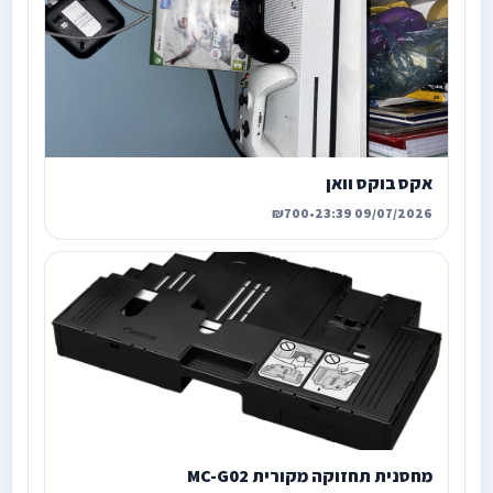
אקס בוקס וואן
₪700
•
09/07/2026 23:39
מחסנית תחזוקה מקורית MC-G02