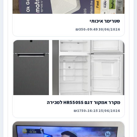
סטרימר איכותי
₪350
•
30/06/2026 09:49
מקרר אמקור דגם HR550SS למכירה
₪1750
•
25/06/2026 16:25