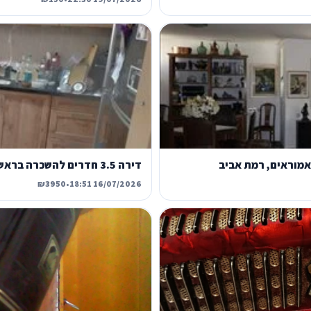
דירה 3.5 חדרים להשכרה בראשון לציון, שמואל שרירא, גני ראשון
₪3950
•
16/07/2026 18:51