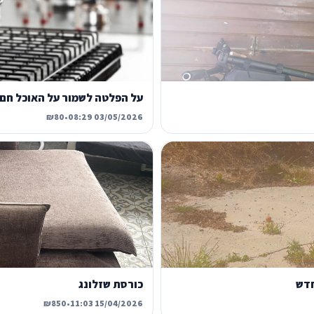
על הפלטה לשמור על האוכל חם 
₪80
•
03/05/2026 08:29
חדש
כורסת שזלונג
₪850
•
15/04/2026 11:03