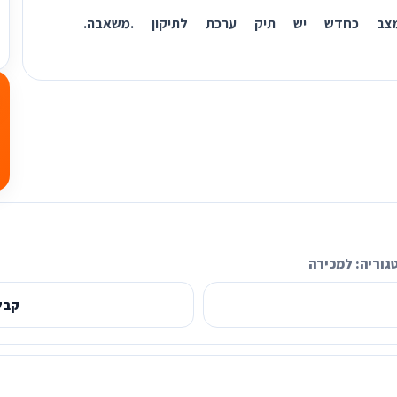
צב כחדש יש תיק ערכת לתיקון .משאבה.
גוריה:
למכירה
קבל