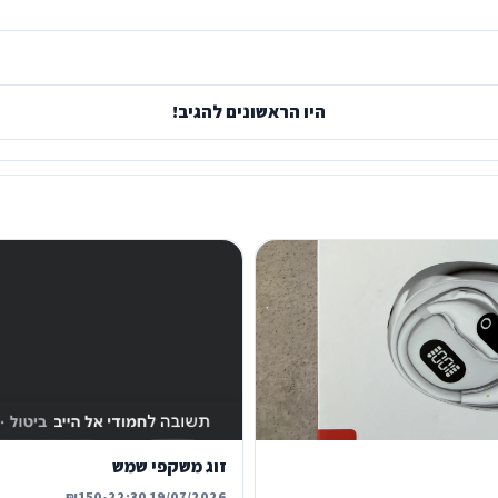
היו הראשונים להגיב!
זוג משקפי שמש
₪150
•
19/07/2026 22:30