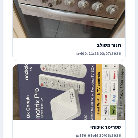
תנור משולב
₪400
•
03/07/2026 21:23
סטרימר איכותי
₪350
•
30/06/2026 09:49