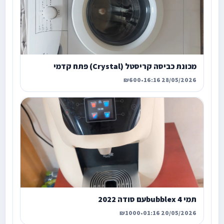
מכונת כביסה קריסטל (Crystal) פתח קדמי
₪600
•
28/05/2026 16:16
תמי 4 bubblexעם סודה 2022
₪1000
•
20/05/2026 01:16