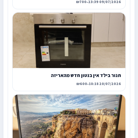
₪700
•
09/07/2026 23:39
תנור בילד אין בנטון חדש מהאריזה
₪600
•
20/07/2026 18:18