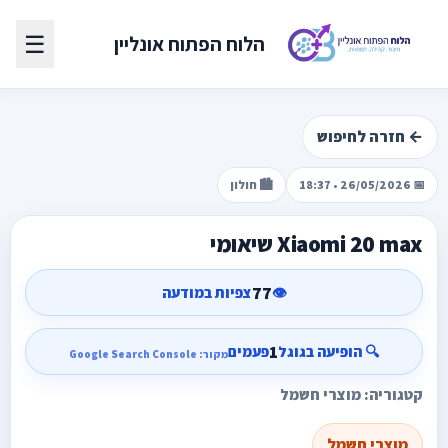
☰
הלוח הפתוח אונליין
← חזרה לחיפוש
📅 26/05/2026 • 18:37
🏙️ חולון
Xiaomi 20 max שיאומי
77
👁️
צפיות במודעה
1
🔍 הופיעה בגוגל
פעמים
מקור: Google Search Console
קטגוריה: מוצרי חשמל
מוצרי חשמל