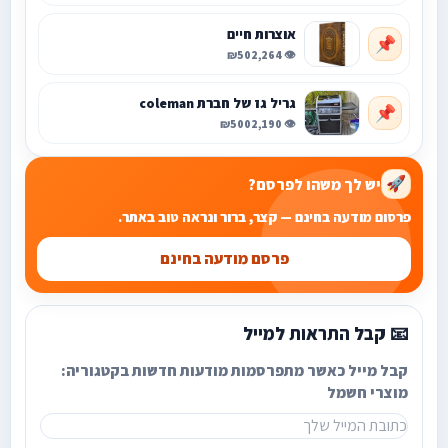
אוצרות חיים
📌
₪50
👁️ 2,264
גריל גז של חברת coleman
📌
₪500
👁️ 2,190
יש לך משהו לפרסם?
🚀
פרסום מודעה בחינם — קצר, ברור ונראה טוב באתר.
פרסם מודעה בחינם
📧 קבל התראות למייל
קבל מייל כאשר מתפרסמות מודעות חדשות בקטגוריה:
מוצרי חשמל