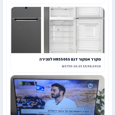
מקרר אמקור דגם HR550SS למכירה
₪1750
•
25/06/2026 16:25