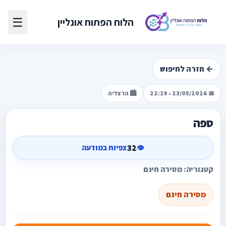
☰
הלוח הפתוח אונליין
← חזרה לחיפוש
📅 23/05/2026 • 22:19
🏙️ הרצליה
ספה
32
👁️
צפיות במודעה
קטגוריה: מסירה חינם
מסירה חינם