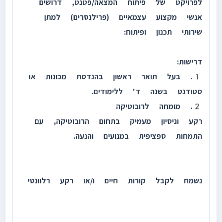
לפרויקט של פיתוח המצאה/פטנט, דרושים
אנשי מקצוע עצמאיים (פרילנסרים) למתן
שירותי תכנון ופיתוח:
דרישות:
1. בעל תואר ראשון בהנדסת מכונות או
סטודנט בשנה ד' ללימודים.
2. מומחה לרובוטיקה
רקע וניסיון מעמיק בתחום הרובוטיקה, עם
התמחות ספציפית במנועים והנעה.
נשמח לקבל קורות חיים ו/או רקע רלוונטי