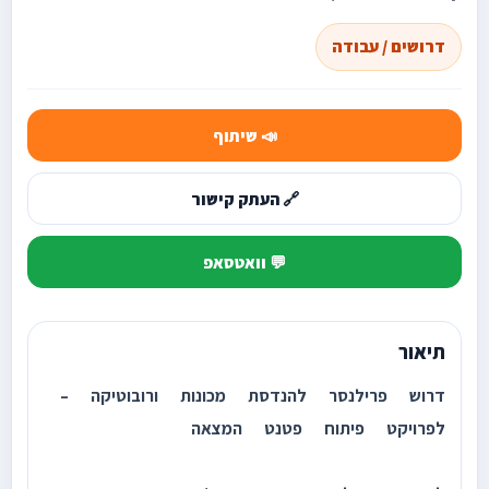
דרושים / עבודה
📣 שיתוף
🔗 העתק קישור
💬 וואטסאפ
תיאור
דרוש פרילנסר להנדסת מכונות ורובוטיקה –
לפרויקט פיתוח פטנט המצאה