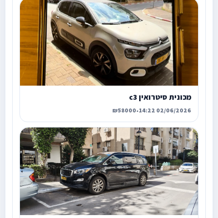
מכונית סיטרואין c3
₪58000
•
02/06/2026 14:22