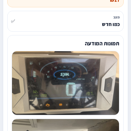
₪17
מצב
✅
כמו חדש
תמונות המודעה