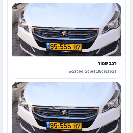
רכב שמור
₪23000
•
15/06/2026 20:04