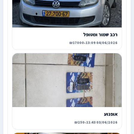
רכב שמור ומטופל
₪17000
•
04/06/2026 13:09
אופנוע
₪250
•
03/06/2026 11:43