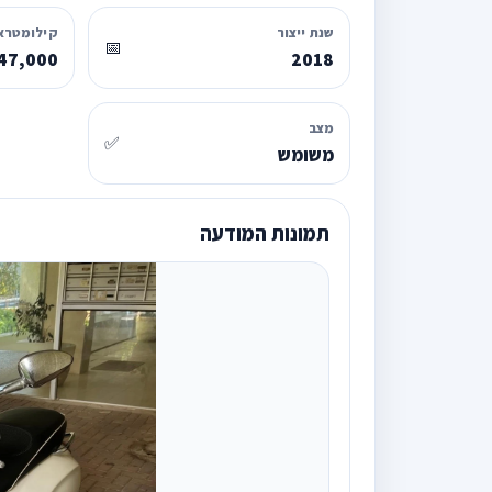
שנת ייצור
קילומטרא
📅
47,000
2018
מצב
✅
משומש
תמונות המודעה