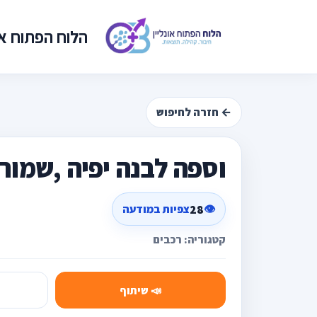
הלוח הפתוח אונ
← חזרה לחיפוש
וספה לבנה יפיה ,שמור
28
👁️
צפיות במודעה
קטגוריה: רכבים
📣 שיתוף