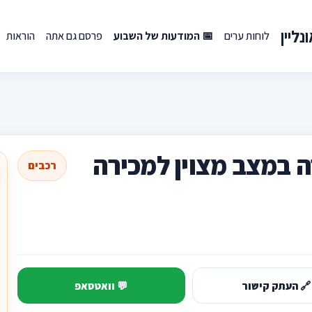
ליין
לוחות ערים
📅 המודעות של השבוע
פרסם גם אתה
הוראות
ה במצב מצוין למכירה
רכבים
🔗 העתק קישור
💬 וואטסאפ