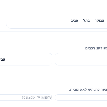
 הבוקר בתל אביב
גוריה:
רכבים
קבל
עריכה. היא לא פומבית.