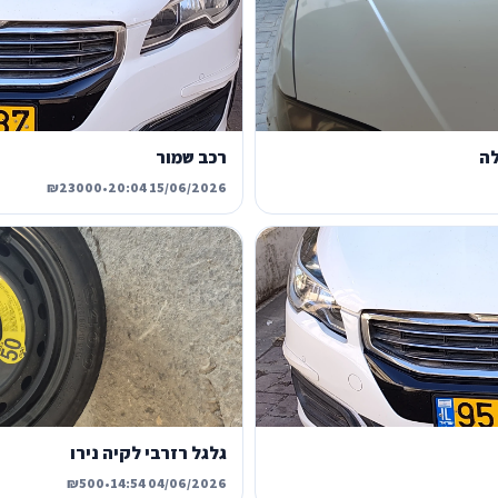
רכב שמור
₪23000
•
15/06/2026 20:04
גלגל רזרבי לקיה נירו
₪500
•
04/06/2026 14:54