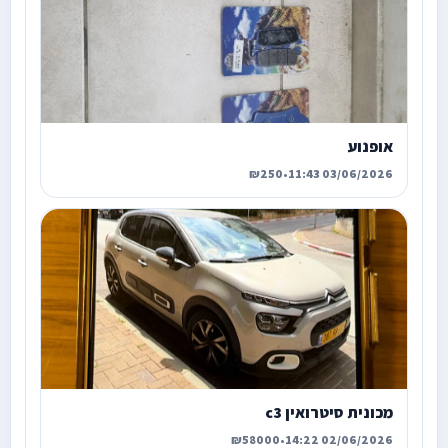
אופנוע
₪250
•
03/06/2026 11:43
מכונית סיטרואין c3
₪58000
•
02/06/2026 14:22