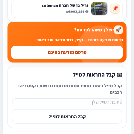
גריל גז של חברת coleman
📌
₪500
👁️ 2,189
יש לך משהו לפרסם?
🚀
פרסום מודעה בחינם — קצר, ברור ונראה טוב באתר.
פרסם מודעה בחינם
📧 קבל התראות למייל
קבל מייל כאשר מתפרסמות מודעות חדשות בקטגוריה:
רכבים
קבל התראות למייל