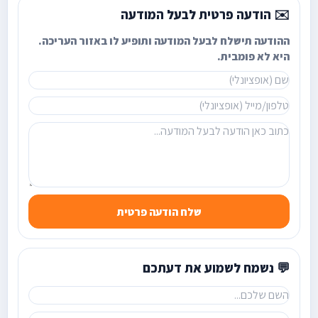
✉️ הודעה פרטית לבעל המודעה
ההודעה תישלח לבעל המודעה ותופיע לו באזור העריכה.
היא לא פומבית.
שלח הודעה פרטית
💬 נשמח לשמוע את דעתכם