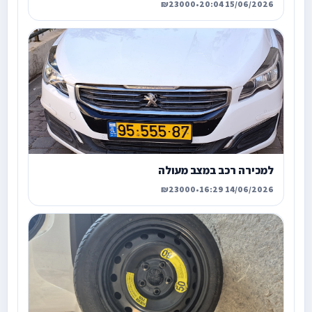
₪23000
•
15/06/2026 20:04
למכירה רכב במצב מעולה
₪23000
•
14/06/2026 16:29