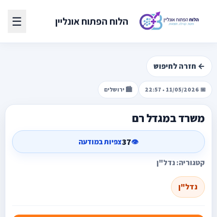
☰
הלוח הפתוח אונליין
← חזרה לחיפוש
📅 11/05/2026 • 22:57
🏙️ ירושלים
משרד במגדל רם
37
👁️
צפיות במודעה
קטגוריה: נדל"ן
נדל"ן