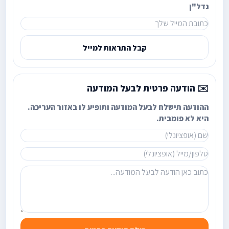
נדל"ן
קבל התראות למייל
✉️ הודעה פרטית לבעל המודעה
ההודעה תישלח לבעל המודעה ותופיע לו באזור העריכה.
היא לא פומבית.