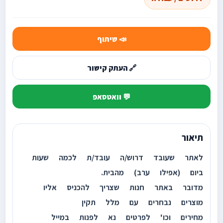
📣 שיתוף
🔗 העתק קישור
💬 וואטסאפ
תיאור
לאתר שעובד דרוש/ה עובד/ת לכמה שעות
ביום (אפילו ערב) מהבית.
מדובר באתר חנות שצריך להכניס אליו
מוצרים נבחרים עם מלל תקין
מחירים וכו' לפרטים נא לפנות במייל