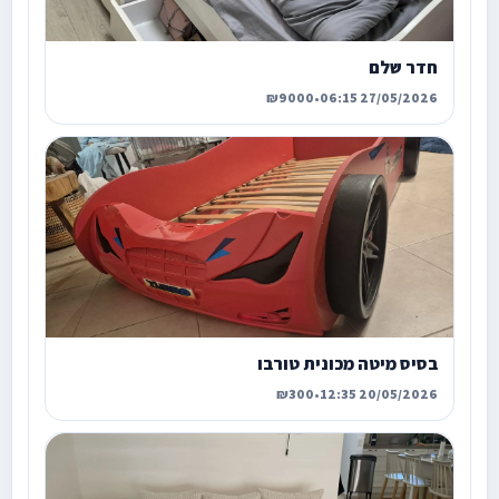
חדר שלם
₪9000
•
27/05/2026 06:15
בסיס מיטה מכונית טורבו
₪300
•
20/05/2026 12:35