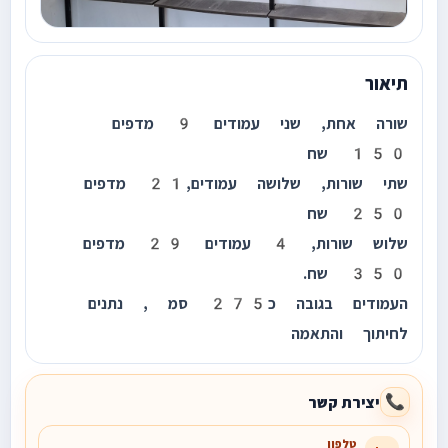
תיאור
שורה אחת, שני עמודים 9 מדפים
150 שח
שתי שורות, שלושה עמודים,21 מדפים
250 שח
שלוש שורות, 4 עמודים 29 מדפים
350 שח.
העמודים בגובה כ275 סמ , נתנים
לחיתוך והתאמה
יצירת קשר
📞
טלפון