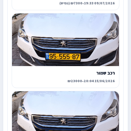
09/07/2026 19:33
•
₪7300 (גמיש)
רכב שמור
₪23000
•
15/06/2026 20:04