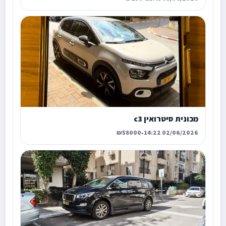
מכונית סיטרואין c3
₪58000
•
02/06/2026 14:22