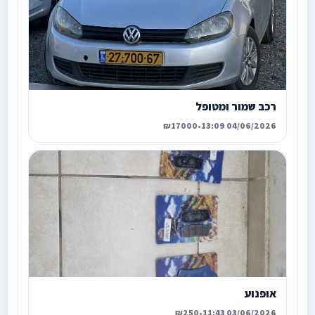
רכב שמור ומטופל
₪17000
•
04/06/2026 13:09
אופנוע
₪250
•
03/06/2026 11:43