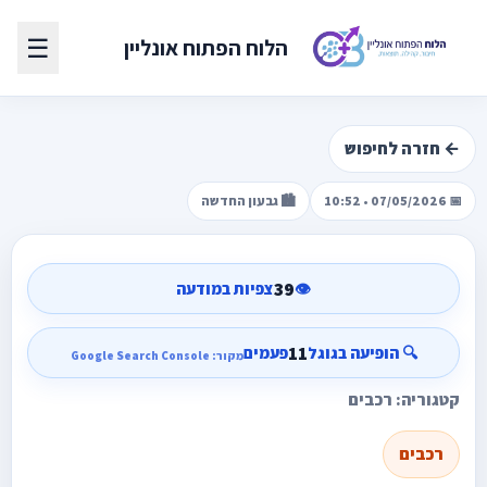
☰
הלוח הפתוח אונליין
← חזרה לחיפוש
📅 07/05/2026 • 10:52
🏙️ גבעון החדשה
39
👁️
צפיות במודעה
11
🔍 הופיעה בגוגל
פעמים
מקור: Google Search Console
קטגוריה: רכבים
רכבים