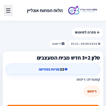
☰
הלוח הפתוח אונליין
← חזרה לחיפוש
📅 05/05/2026 • 15:21
🏙️ דימונה
סלון 3+2 חדש מבית המעצבים
33
👁️
צפיות במודעה
קטגוריה: ריהוט
ריהוט