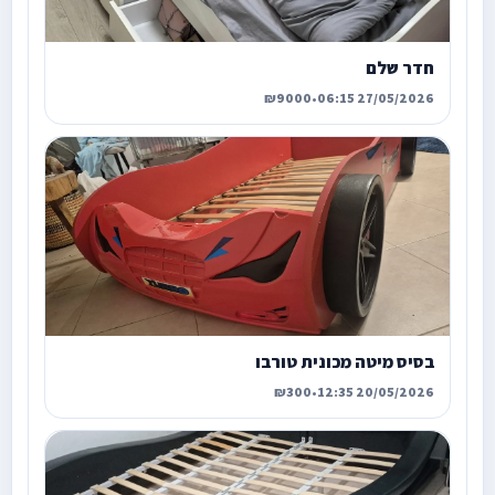
חדר שלם
₪9000
•
27/05/2026 06:15
בסיס מיטה מכונית טורבו
₪300
•
20/05/2026 12:35