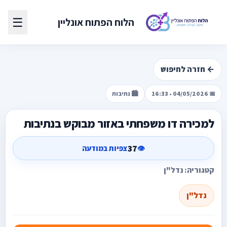
☰
הלוח הפתוח אונליין
← חזרה לחיפוש
📅 04/05/2026 • 16:33
🏙️ נתיבות
למכירה דו משפחתי באזור מבוקש בנתיבות
37
👁️
צפיות במודעה
קטגוריה: נדל"ן
נדל"ן