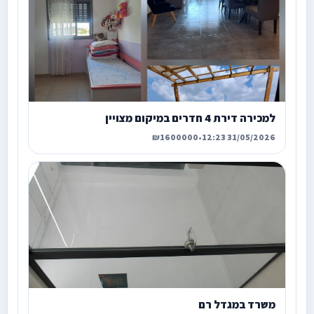
למכירה דירת 4 חדרים במיקום מצויין
₪1600000
•
31/05/2026 12:23
משרד במגדל רם