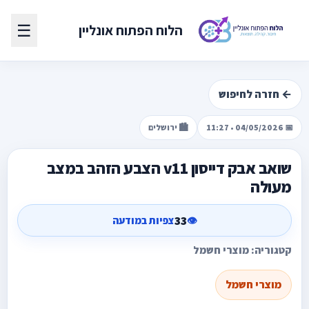
☰
הלוח הפתוח אונליין
← חזרה לחיפוש
📅 04/05/2026 • 11:27
🏙️ ירושלים
שואב אבק דייסון v11 הצבע הזהב במצב
מעולה
33
👁️
צפיות במודעה
קטגוריה: מוצרי חשמל
מוצרי חשמל