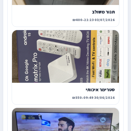
תנור משולב
₪400
•
03/07/2026 21:23
סטרימר איכותי
₪350
•
30/06/2026 09:49