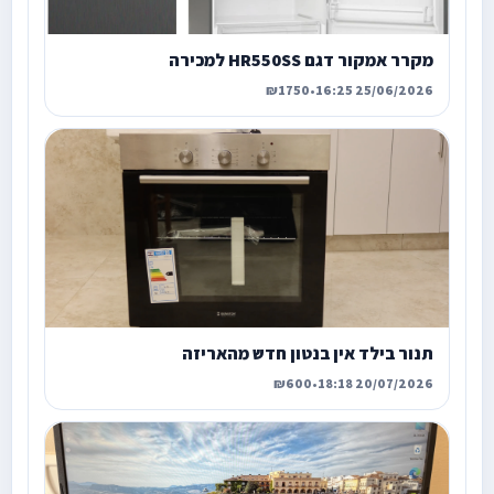
מקרר אמקור דגם HR550SS למכירה
₪1750
•
25/06/2026 16:25
תנור בילד אין בנטון חדש מהאריזה
₪600
•
20/07/2026 18:18