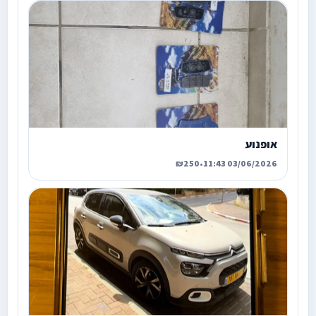
אופנוע
₪250
•
03/06/2026 11:43