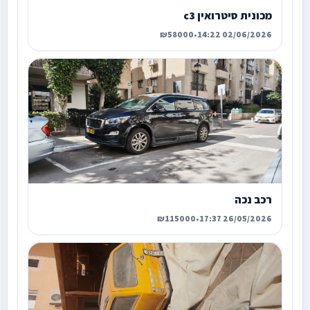
מכונית סיטרואין c3
₪58000
•
02/06/2026 14:22
רכב נכה
₪115000
•
26/05/2026 17:37