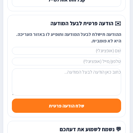
✉️ הודעה פרטית לבעל המודעה
ההודעה תישלח לבעל המודעה ותופיע לו באזור העריכה.
היא לא פומבית.
שלח הודעה פרטית
💬 נשמח לשמוע את דעתכם