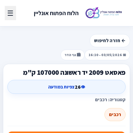
☰
הלוח הפתוח אונליין
← חזרה לחיפוש
📅 03/05/2026 • 16:10
🏙️ גני הדר
פאסאט 2009 יד ראשונה 107000 ק"מ
26
👁️
צפיות במודעה
קטגוריה: רכבים
רכבים