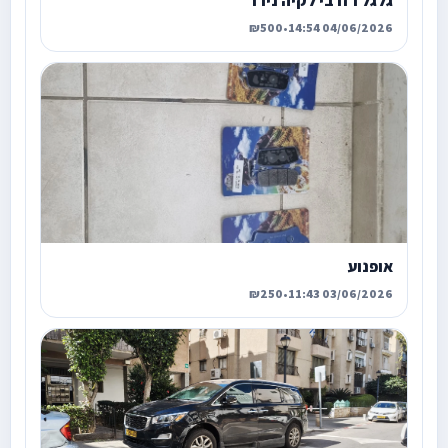
גלגל רזרבי לקיה נירו
₪500
•
04/06/2026 14:54
אופנוע
₪250
•
03/06/2026 11:43