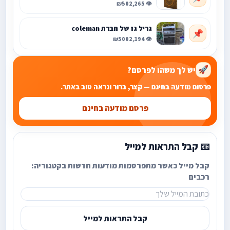
₪50
👁️ 2,265
גריל גז של חברת coleman
📌
₪500
👁️ 2,194
יש לך משהו לפרסם?
🚀
פרסום מודעה בחינם — קצר, ברור ונראה טוב באתר.
פרסם מודעה בחינם
📧 קבל התראות למייל
קבל מייל כאשר מתפרסמות מודעות חדשות בקטגוריה:
רכבים
קבל התראות למייל