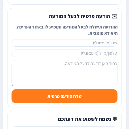
✉️ הודעה פרטית לבעל המודעה
ההודעה תישלח לבעל המודעה ותופיע לו באזור העריכה.
היא לא פומבית.
שלח הודעה פרטית
💬 נשמח לשמוע את דעתכם