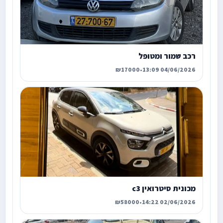
רכב שמור ומטופל
₪17000
•
04/06/2026 13:09
מכונית סיטרואין c3
₪58000
•
02/06/2026 14:22