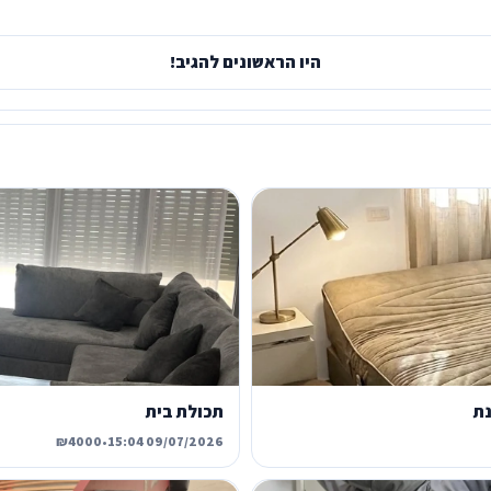
היו הראשונים להגיב!
נת
תכולת בית
₪4000
•
09/07/2026 15:04