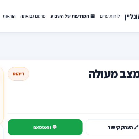
ליין
לוחות ערים
📅 המודעות של השבוע
פרסם גם אתה
הוראות
מצב מעולה
ריהוט
🔗 העתק קישור
💬 וואטסאפ