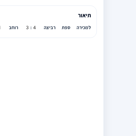
תיאור
למכירה ספת רביצה 3:4 רוחב 1: שולחן 6וכסאות