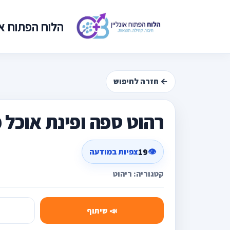
הלוח הפתוח אונ
← חזרה לחיפוש
רהוט ספה ופינת אוכל 
19
👁️
צפיות במודעה
קטגוריה: ריהוט
📣 שיתוף