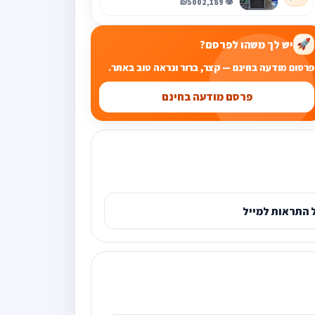
₪500
👁️ 2,189
יש לך משהו לפרסם?
🚀
פרסום מודעה בחינם — קצר, ברור ונראה טוב באתר.
פרסם מודעה בחינם
 התראות למייל