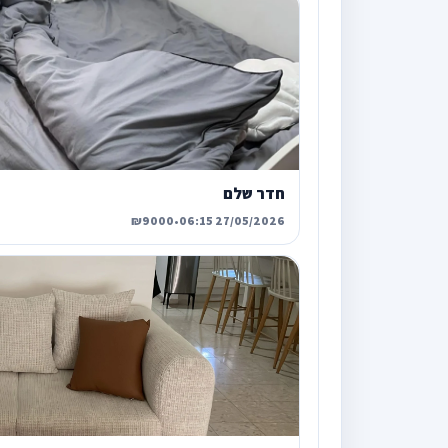
חדר שלם
₪9000
•
27/05/2026 06:15