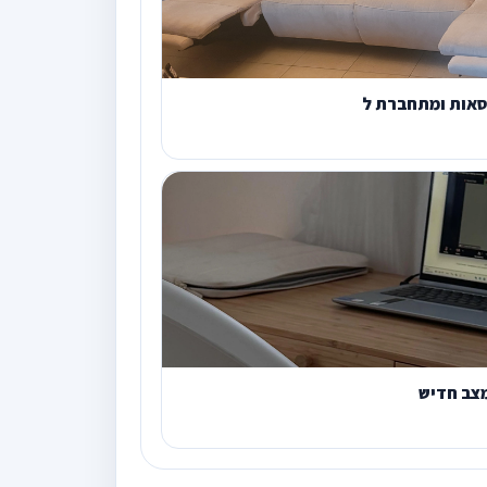
סאות ומתחברת ל
מצב חדיש