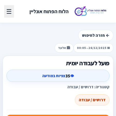
☰
הלוח הפתוח אונליין
← חזרה לחיפוש
📅 26/12/2025 • 00:05
🏙️ אלעד
פועל לעבודה יומית
35
👁️
צפיות במודעה
קטגוריה: דרושים / עבודה
דרושים / עבודה