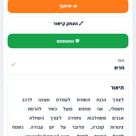
📣 שיתוף
🔗 העתק קישור
💬 וואטסאפ
מצב
✅
חדש
תיאור
לצורך הכנת תשתית לעמדת טעינה לרכב
חשמלי, אני מחפש פועל כשיר להרמת
אבנים משתלבות וחפירה לצורך השחלת
צינורות קוברה, מדובר על יום עבודה. נשמח