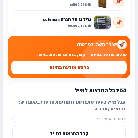
📌
₪50
👁️ 2,266
גריל גז של חברת coleman
📌
₪500
👁️ 2,196
יש לך משהו לפרסם?
🚀
פרסום מודעה בחינם — קצר, ברור ונראה טוב באתר.
פרסם מודעה בחינם
📧 קבל התראות למייל
קבל מייל כאשר מתפרסמות מודעות חדשות בקטגוריה:
דרושים / עבודה
קבל התראות למייל