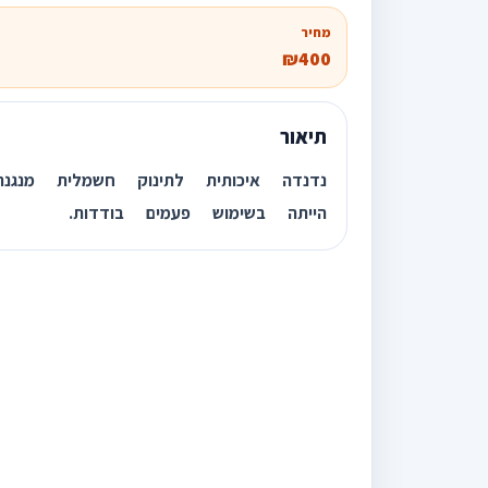
מחיר
₪400
תיאור
נדנדה איכותית לתינוק חשמלית מנ
הייתה בשימוש פעמים בודדות.