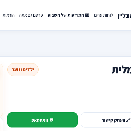
ליין
לוחות ערים
📅 המודעות של השבוע
פרסם גם אתה
הוראות
לית
ילדים ונוער
🔗 העתק קישור
💬 וואטסאפ