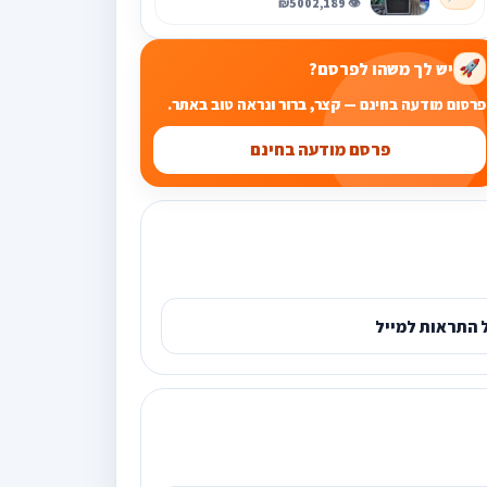
₪500
👁️ 2,189
יש לך משהו לפרסם?
🚀
פרסום מודעה בחינם — קצר, ברור ונראה טוב באתר.
פרסם מודעה בחינם
 התראות למייל