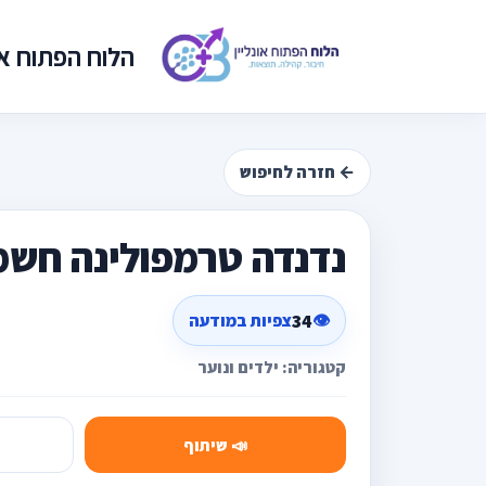
הלוח הפתוח אונ
← חזרה לחיפוש
נדנדה טרמפולינה חשמ
34
👁️
צפיות במודעה
קטגוריה: ילדים ונוער
📣 שיתוף