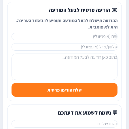
✉️ הודעה פרטית לבעל המודעה
ההודעה תישלח לבעל המודעה ותופיע לו באזור העריכה.
היא לא פומבית.
שלח הודעה פרטית
💬 נשמח לשמוע את דעתכם