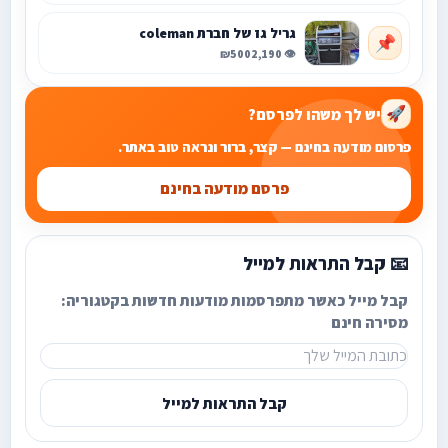
גריל גז של חברת coleman
📌
₪500
👁️ 2,190
יש לך משהו לפרסם?
🚀
פרסום מודעה בחינם — קצר, ברור ונראה טוב באתר.
פרסם מודעה בחינם
📧 קבל התראות למייל
קבל מייל כאשר מתפרסמות מודעות חדשות בקטגוריה:
מסירה חינם
קבל התראות למייל