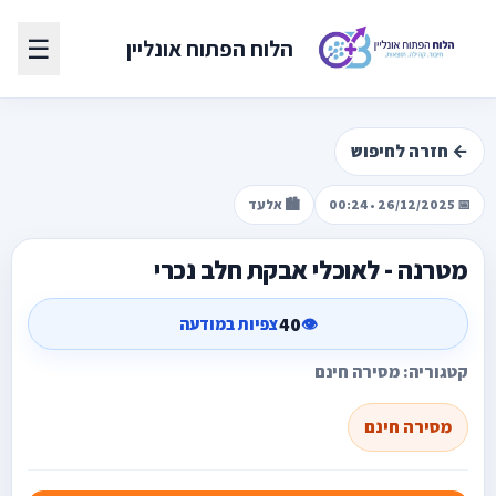
☰
הלוח הפתוח אונליין
← חזרה לחיפוש
📅 26/12/2025 • 00:24
🏙️ אלעד
מטרנה - לאוכלי אבקת חלב נכרי
40
👁️
צפיות במודעה
קטגוריה: מסירה חינם
מסירה חינם