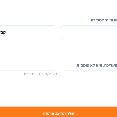
גוריה:
למכירה
קבל
עריכה. היא לא פומבית.
שלח הודעה פרטית