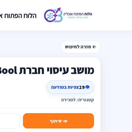
הלוח הפתוח אונ
← חזרה לחיפוש
מושב עיסוי חברת Bool
29
👁️
צפיות במודעה
קטגוריה: למכירה
📣 שיתוף