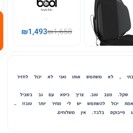
בתי , לא משתמש אותו ואני לא יכול לחזיר
חיר שאני רוצה למכור . 850 שקל. מצב טוב. צריך כיסא עם גב בשביל
אמת יכול להשתמש יש לי מחיר יותר טוב!! ..
פייבוקס בלבד. אין משלוחים.