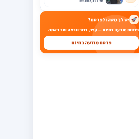
₪500
👁️ 2,191
יש לך משהו לפרסם?
🚀
פרסום מודעה בחינם — קצר, ברור ונראה טוב באתר.
פרסם מודעה בחינם