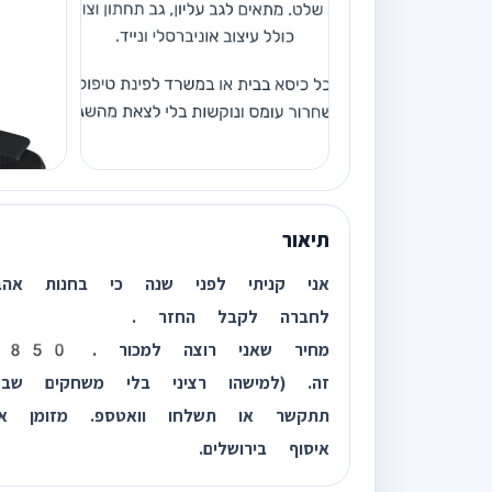
תיאור
אני קניתי לפני שנה כי בחנות אה
לחברה לקבל החזר .
מ
זה. (למישהו רציני בלי משחקים שב
תתקשר או תשלחו וואטספ. מזומן או 
איסוף בירושלים.