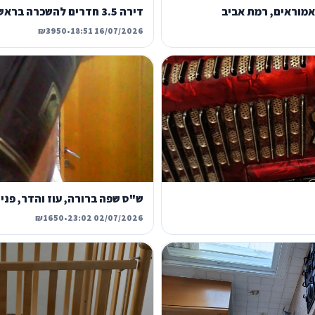
דירה 3.5 חדרים להשכרה בראשון לציון, שמואל שרירא, גני ראשון
₪3950
•
16/07/2026 18:51
ש"ס שפה ברורה, עוז והדר, פנינים 26
₪1650
•
02/07/2026 23:02