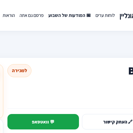
ליין
לוחות ערים
📅 המודעות של השבוע
פרסם גם אתה
הוראות
למכירה
🔗 העתק קישור
💬 וואטסאפ