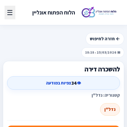
☰
הלוח הפתוח אונליין
← חזרה לחיפוש
📅 25/03/2026 • 18:18
להשכרה דירה
34
👁️
צפיות במודעה
קטגוריה: נדל"ן
נדל"ן